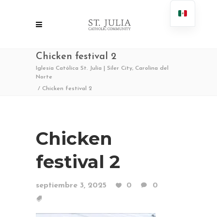
Chicken festival 2
Iglesia Católica St. Julia | Siler City, Carolina del
Norte
/
Chicken festival 2
Chicken
festival 2
septiembre 3, 2025
0
0