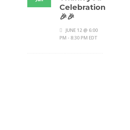
Celebration
🎉🎉
JUNE 12 @ 6:00
PM
-
8:30 PM
EDT