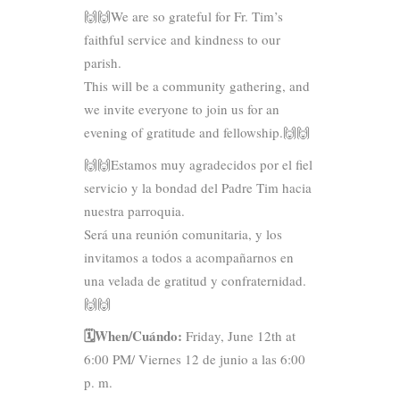
🙌🙌We are so grateful for Fr. Tim’s
faithful service and kindness to our
parish.
This will be a community gathering, and
we invite everyone to join us for an
evening of gratitude and fellowship.🙌🙌
🙌🙌Estamos muy agradecidos por el fiel
servicio y la bondad del Padre Tim hacia
nuestra parroquia.
Será una reunión comunitaria, y los
invitamos a todos a acompañarnos en
una velada de gratitud y confraternidad.
🙌🙌
🗓️When/Cuándo:
Friday, June 12th at
6:00 PM/ Viernes 12 de junio a las 6:00
p. m.