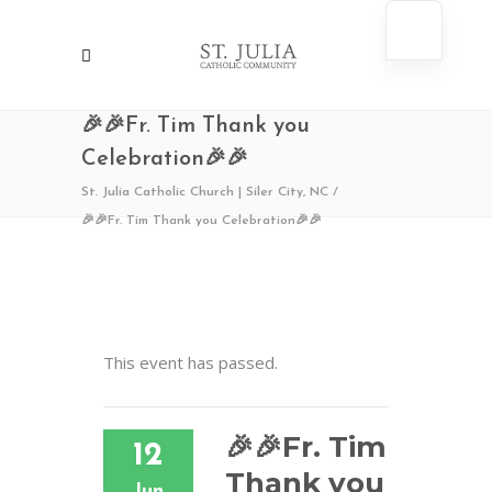
🎉🎉Fr. Tim Thank you
Celebration🎉🎉
St. Julia Catholic Church | Siler City, NC
/
🎉🎉Fr. Tim Thank you Celebration🎉🎉
This event has passed.
🎉🎉Fr. Tim
12
Thank you
Jun