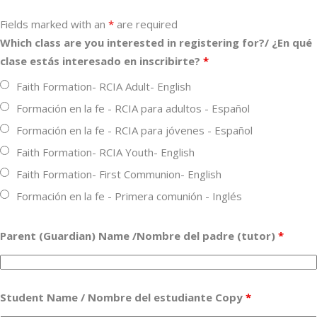
Fields marked with an
*
are required
Which class are you interested in registering for?/ ¿En qué
clase estás interesado en inscribirte?
*
Faith Formation- RCIA Adult- English
Formación en la fe - RCIA para adultos - Español
Formación en la fe - RCIA para jóvenes - Español
Faith Formation- RCIA Youth- English
Faith Formation- First Communion- English
Formación en la fe - Primera comunión - Inglés
Parent (Guardian) Name /Nombre del padre (tutor)
*
Student Name / Nombre del estudiante Copy
*