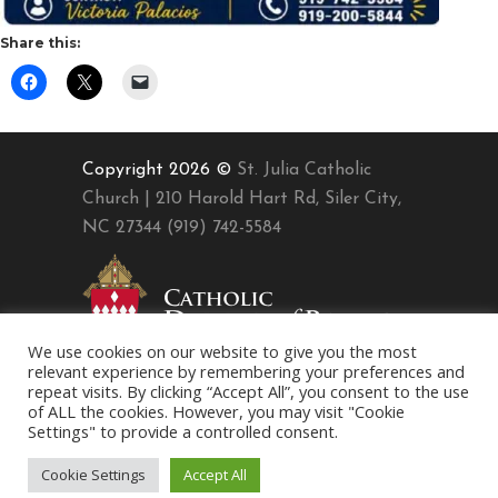
Share this:
Copyright 2026 ©
St. Julia Catholic
Church | 210 Harold Hart Rd, Siler City,
NC 27344 (919) 742-5584
We use cookies on our website to give you the most
relevant experience by remembering your preferences and
repeat visits. By clicking “Accept All”, you consent to the use
of ALL the cookies. However, you may visit "Cookie
Settings" to provide a controlled consent.
Cookie Settings
Accept All