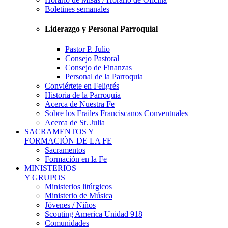
Boletines semanales
Liderazgo y Personal Parroquial
Pastor P. Julio
Consejo Pastoral
Consejo de Finanzas
Personal de la Parroquia
Conviértete en Feligrés
Historia de la Parroquia
Acerca de Nuestra Fe
Sobre los Frailes Franciscanos Conventuales
Acerca de St. Julia
SACRAMENTOS Y
FORMACIÓN DE LA FE
Sacramentos
Formación en la Fe
MINISTERIOS
Y GRUPOS
Ministerios litúrgicos
Ministerio de Música
Jóvenes / Niños
Scouting America Unidad 918
Comunidades