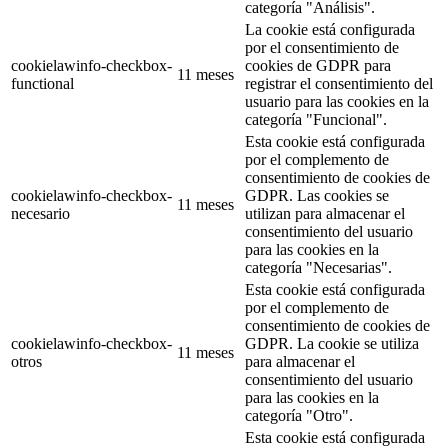
categoría "Análisis".
La cookie está configurada
por el consentimiento de
cookielawinfo-checkbox-
cookies de GDPR para
11 meses
functional
registrar el consentimiento del
usuario para las cookies en la
categoría "Funcional".
Esta cookie está configurada
por el complemento de
consentimiento de cookies de
cookielawinfo-checkbox-
GDPR. Las cookies se
11 meses
necesario
utilizan para almacenar el
consentimiento del usuario
para las cookies en la
categoría "Necesarias".
Esta cookie está configurada
por el complemento de
consentimiento de cookies de
cookielawinfo-checkbox-
GDPR. La cookie se utiliza
11 meses
otros
para almacenar el
consentimiento del usuario
para las cookies en la
categoría "Otro".
Esta cookie está configurada