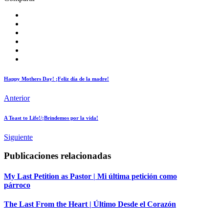
Happy Mothers Day! ¡Feliz día de la madre!
Anterior
A Toast to Life!/¡Brindemos por la vida!
Siguiente
Publicaciones relacionadas
My Last Petition as Pastor | Mi última petición como
párroco
The Last From the Heart | Último Desde el Corazón