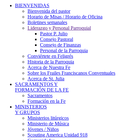
BIENVENIDAS
Bienvenida del pastor
Horario de Misas / Horario de Oficina
Boletines semanales
Liderazgo y Personal Parroquial
Pastor P. Julio
Consejo Pastoral
Consejo de Finanzas
Personal de la Parroquia
Conviértete en Feligrés
Historia de la Parroquia
Acerca de Nuestra Fe
Sobre los Frailes Franciscanos Conventuales
Acerca de St. Julia
SACRAMENTOS Y
FORMACIÓN DE LA FE
Sacramentos
Formación en la Fe
MINISTERIOS
Y GRUPOS
Ministerios litúrgicos
Ministerio de Música
Jóvenes / Niños
Scouting America Unidad 918