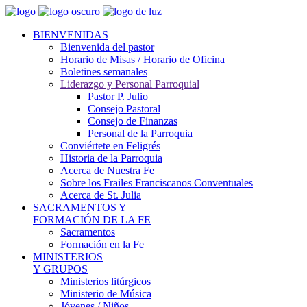
BIENVENIDAS
Bienvenida del pastor
Horario de Misas / Horario de Oficina
Boletines semanales
Liderazgo y Personal Parroquial
Pastor P. Julio
Consejo Pastoral
Consejo de Finanzas
Personal de la Parroquia
Conviértete en Feligrés
Historia de la Parroquia
Acerca de Nuestra Fe
Sobre los Frailes Franciscanos Conventuales
Acerca de St. Julia
SACRAMENTOS Y
FORMACIÓN DE LA FE
Sacramentos
Formación en la Fe
MINISTERIOS
Y GRUPOS
Ministerios litúrgicos
Ministerio de Música
Jóvenes / Niños