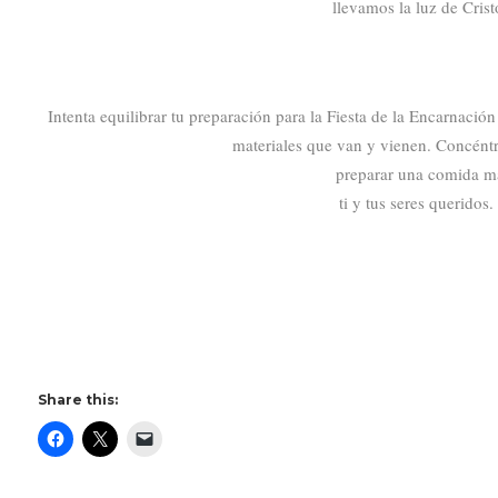
llevamos la luz de Cri
Intenta equilibrar tu preparación para la Fiesta de la Encarnació
materiales que van y vienen. Concéntra
preparar una comida ma
ti y tus seres queridos
Share this: