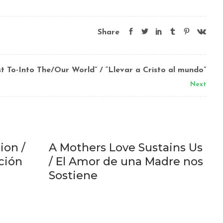
Share
st To-Into The/Our World” / “Llevar a Cristo al mundo”
Next
ion /
A Mothers Love Sustains Us
ación
/ El Amor de una Madre nos
Sostiene