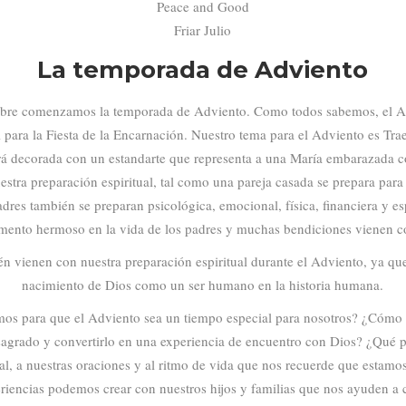
Peace and Good
Friar Julio
La temporada de Adviento
bre comenzamos la temporada de Adviento. Como todos sabemos, el A
l para la Fiesta de la Encarnación. Nuestro tema para el Adviento es Tra
ará decorada con un estandarte que representa a una María embarazada
uestra preparación espiritual, tal como una pareja casada se prepara par
s también se preparan psicológica, emocional, física, financiera y esp
ento hermoso en la vida de los padres y muchas bendiciones vienen co
n vienen con nuestra preparación espiritual durante el Adviento, ya qu
nacimiento de Dios como un ser humano en la historia humana.
mos para que el Adviento sea un tiempo especial para nosotros? ¿Cómo
sagrado y convertirlo en una experiencia de encuentro con Dios? ¿Qué
al, a nuestras oraciones y al ritmo de vida que nos recuerde que estam
riencias podemos crear con nuestros hijos y familias que nos ayuden a 