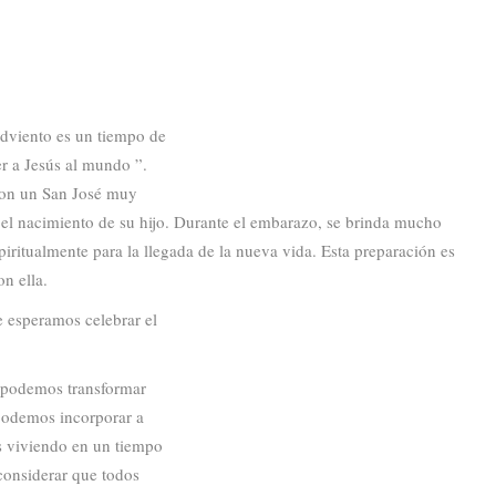
dviento es un tiempo de
er a Jesús al mundo ”.
 con un San José muy
a el nacimiento de su hijo. Durante el embarazo, se brinda mucho
iritualmente para la llegada de la nueva vida. Esta preparación es
n ella.
e esperamos celebrar el
 podemos transformar
 podemos incorporar a
os viviendo en un tiempo
considerar que todos