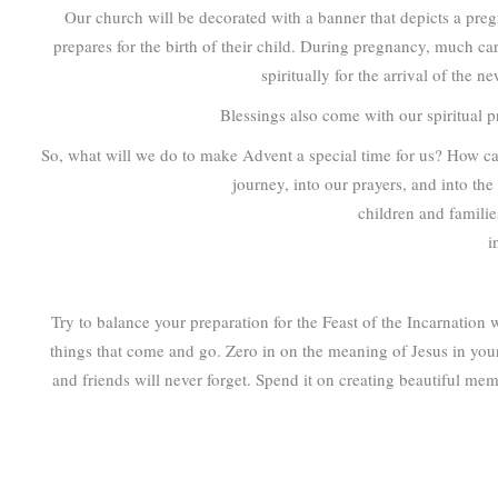
Our church will be decorated with a banner that depicts a preg
prepares for the birth of their child. During pregnancy, much car
spiritually for the arrival of the 
Blessings also come with our spiritual 
So, what will we do to make Advent a special time for us? How can
journey, into our prayers, and into th
children and familie
i
Try to balance your preparation for the Feast of the Incarnation 
things that come and go. Zero in on the meaning of Jesus in your 
and friends will never forget. Spend it on creating beautiful me