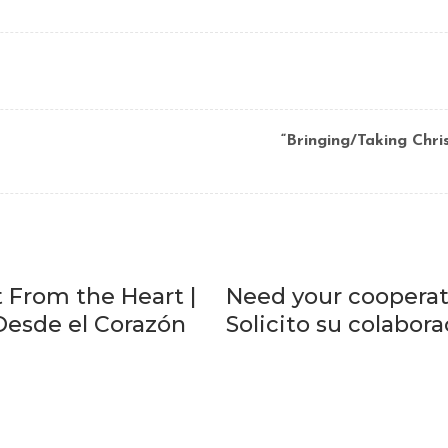
“Bringing/Taking Chri
 From the Heart |
Need your cooperat
Desde el Corazón
Solicito su colabor