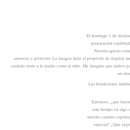
El domingo 1 de diciem
preparación espiritua
Nuestra iglesia est
amoroso y protector. La imagen tiene el propósito de inspirar n
cuidado tanto a la madre como al niño. Me imagino que ambos padre
un mom
Las bendiciones tambié
Entonces, ¿qué hare
este tiempo en algo 
nuestro camino espiritu
especial? ¿Qué expe