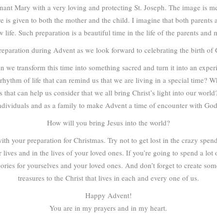
nant Mary with a very loving and protecting St. Joseph. The image is mean
e is given to both the mother and the child. I imagine that both parents a
new life. Such preparation is a beautiful time in the life of the parents an
preparation during Advent as we look forward to celebrating the birth o
 we transform this time into something sacred and turn it into an expe
e rhythm of life that can remind us that we are living in a special time? 
s that can help us consider that we all bring Christ’s light into our worl
ndividuals and as a family to make Advent a time of encounter with Go
How will you bring Jesus into the world?
with your preparation for Christmas. Try not to get lost in the crazy spen
lives and in the lives of your loved ones. If you’re going to spend a lo
mories for yourselves and your loved ones. And don’t forget to create s
treasures to the Christ that lives in each and every one of us.
Happy Advent!
You are in my prayers and in my heart.