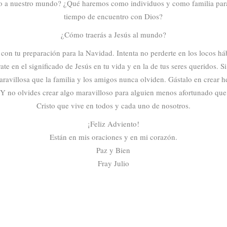
sto a nuestro mundo? ¿Qué haremos como individuos y como familia par
tiempo de encuentro con Dios?
¿Cómo traerás a Jesús al mundo?
n con tu preparación para la Navidad. Intenta no perderte en los locos há
te en el significado de Jesús en tu vida y en la de tus seres queridos. S
ravillosa que la familia y los amigos nunca olviden. Gástalo en crear 
. Y no olvides crear algo maravilloso para alguien menos afortunado que 
Cristo que vive en todos y cada uno de nosotros.
¡Feliz Adviento!
Están en mis oraciones y en mi corazón.
Paz y Bien
Fray Julio