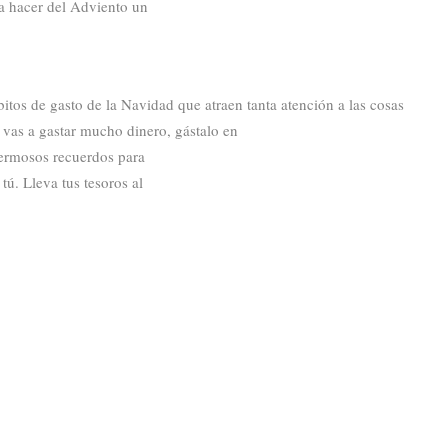
a hacer del Adviento un
bitos de gasto de la Navidad que atraen tanta atención a las cosas
i vas a gastar mucho dinero, gástalo en
hermosos recuerdos para
tú. Lleva tus tesoros al