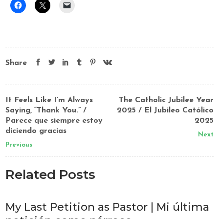
Share
It Feels Like I’m Always
The Catholic Jubilee Year
Saying, “Thank You.” /
2025 / El Jubileo Católico
Parece que siempre estoy
2025
diciendo gracias
Next
Previous
Related Posts
My Last Petition as Pastor | Mi última