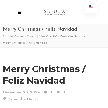
Merry Christmas / Feliz Navidad
St. Julia Catholic Church | Siler City, NC
/
From the Heart
/
Merry Christmas / Feliz Navidad
Merry Christmas /
Feliz Navidad
December 20, 2024
0
0
From the Heart