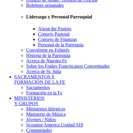
Boletines semanales
Liderazgo y Personal Parroquial
About the Pastors
Consejo Pastoral
Consejo de Finanzas
Personal de la Parroquia
Conviértete en Feligrés
Historia de la Parroquia
Acerca de Nuestra Fe
Sobre los Frailes Franciscanos Conventuales
Acerca de St. Julia
SACRAMENTOS Y
FORMACIÓN DE LA FE
Sacramentos
Formación en la Fe
MINISTERIOS
Y GRUPOS
Ministerios litúrgicos
Ministerio de Música
Jóvenes / Niños
Scouting America Unidad 918
Comunidades