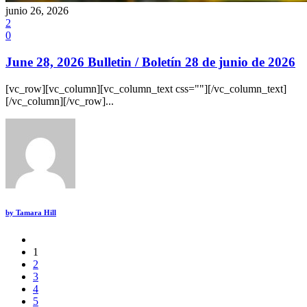
junio 26, 2026
2
0
June 28, 2026 Bulletin / Boletín 28 de junio de 2026
[vc_row][vc_column][vc_column_text css=""][/vc_column_text]
[/vc_column][/vc_row]...
by
Tamara Hill
1
2
3
4
5