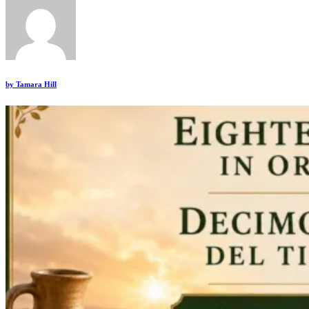
by
Tamara Hill