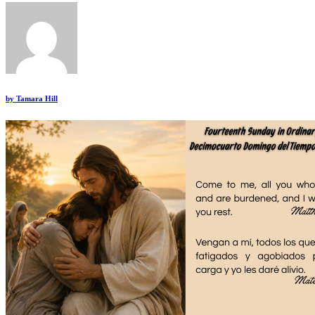
by
Tamara Hill