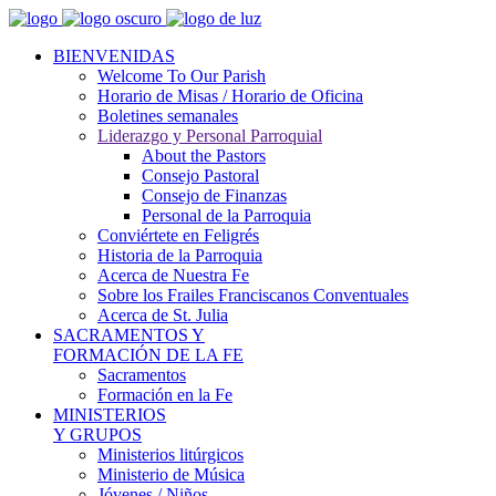
BIENVENIDAS
Welcome To Our Parish
Horario de Misas / Horario de Oficina
Boletines semanales
Liderazgo y Personal Parroquial
About the Pastors
Consejo Pastoral
Consejo de Finanzas
Personal de la Parroquia
Conviértete en Feligrés
Historia de la Parroquia
Acerca de Nuestra Fe
Sobre los Frailes Franciscanos Conventuales
Acerca de St. Julia
SACRAMENTOS Y
FORMACIÓN DE LA FE
Sacramentos
Formación en la Fe
MINISTERIOS
Y GRUPOS
Ministerios litúrgicos
Ministerio de Música
Jóvenes / Niños