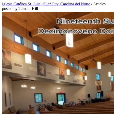
Iglesia Católica St. Julia | Siler City, Carolina del Norte
/
Articles
posted by Tamara-Hill