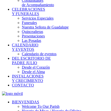
Comunidades
de Acompañamiento
CELEBRACIONES
Y FUNERALES
Servicios Especiales
Funerales
Nuestra Señora de Guadalupe
Quinceañeras
Presentaciones
Las Posadas
CALENDARIO
Y EVENTOS
Calendario de eventos
DEL ESCRITORIO DE
PADRE JULIO
Desde el Corazón
Desde el Alma
INSTALACIONES
Y CRECIMIENTO
CONTACTO
BIENVENIDAS
Welcome To Our Parish
Horario de Misas / Horario de Oficina