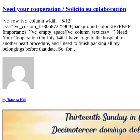
Need your cooperation / Solicito su colaboración
[vc_row][vc_column width="5/12"
css=".vc_custom_1780687225969{background-color: #F7FBFF
!important;}"][vc_empty_space][vc_column_text css=""] Need
Your Cooperation On July 14th I have to go to the hospital for
another heart procedure, and I need to finish packing all my
belongings before that date. So, for...
by
Tamara Hill