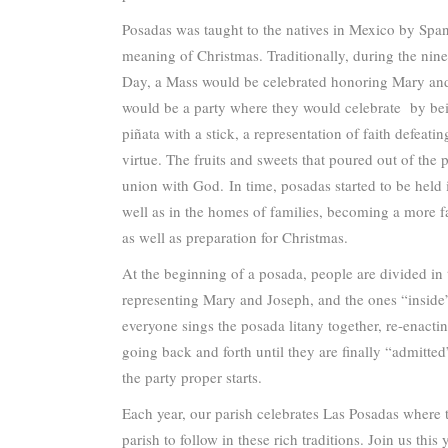
Posadas was taught to the natives in Mexico by Spani
meaning of Christmas. Traditionally, during the nin
Day, a Mass would be celebrated honoring Mary an
would be a party where they would celebrate by bei
piñata with a stick, a representation of faith defeati
virtue. The fruits and sweets that poured out of the 
union with God. In time, posadas started to be hel
well as in the homes of families, becoming a more fa
as well as preparation for Christmas.
At the beginning of a posada, people are divided in
representing Mary and Joseph, and the ones “inside
everyone sings the posada litany together, re-enact
going back and forth until they are finally “admitted”
the party proper starts.
Each year, our parish celebrates Las Posadas where 
parish to follow in these rich traditions. Join us this