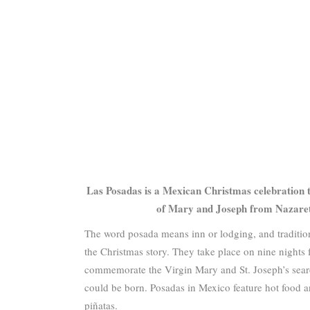
Las Posadas is a Mexican Christmas celebration
of Mary and Joseph from Nazaret
The word posada means inn or lodging, and tradition
the Christmas story. They take place on nine night
commemorate the Virgin Mary and St. Joseph’s searc
could be born. Posadas in Mexico feature hot food a
piñatas.