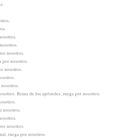
s.
otros.
ros.
nosotros.
nosotros.
por nosotros.
a por nosotros.
or nosotros.
osotros.
 nosotros.
nosotros. Reina de los apóstoles, ruega por nosotros.
nosotros.
r nosotros.
nosotros.
por nosotros.
nal, ruega por nosotros.