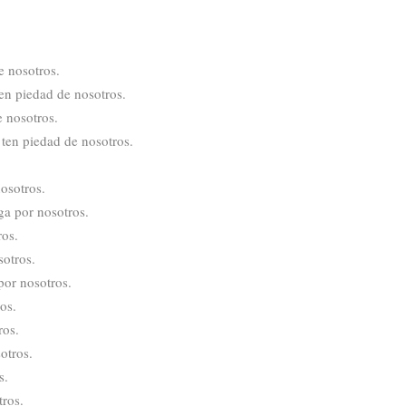
e nosotros.
en piedad de nosotros.
e nosotros.
 ten piedad de nosotros.
osotros.
ga por nosotros.
ros.
sotros.
por nosotros.
os.
ros.
otros.
s.
ros.