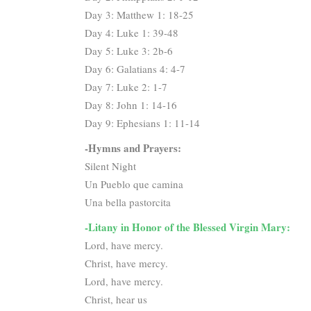
Day 3: Matthew 1: 18-25
Day 4: Luke 1: 39-48
Day 5: Luke 3: 2b-6
Day 6: Galatians 4: 4-7
Day 7: Luke 2: 1-7
Day 8: John 1: 14-16
Day 9: Ephesians 1: 11-14
-Hymns and Prayers:
Silent Night
Un Pueblo que camina
Una bella pastorcita
-Litany in Honor of the Blessed Virgin Mary:
Lord, have mercy.
Christ, have mercy.
Lord, have mercy.
Christ, hear us