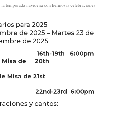
 la temporada navideña con hermosas celebraciones
arios para 2025
embre de 2025 – Martes 23 de
iembre de 2025
nes 16th-19th 6:00pm
 de Misa de 20th
s de Misa de 21st
es 22nd-23rd 6:00pm
oraciones y cantos: