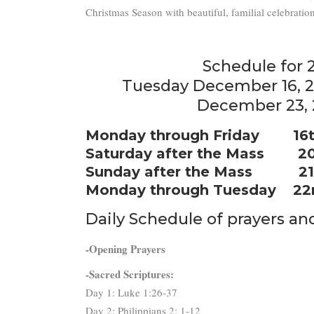
Christmas Season with beautiful, familial celebratio
Schedule for 
Tuesday December 16, 2
December 23, 
Monday through Friday 16t
Saturday after the Mas
Sunday after the Mass 21
Monday through Tuesday 22
Daily Schedule of prayers an
-Opening Prayers
-Sacred Scriptures:
Day 1: Luke 1:26-37
Day 2: Philippians 2: 1-12