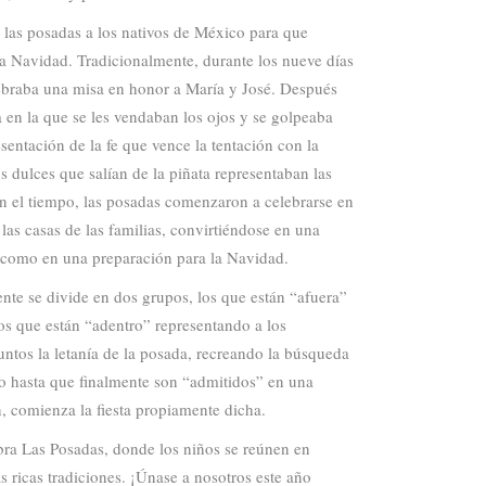
las posadas a los nativos de México para que
la Navidad. Tradicionalmente, durante los nueve días
lebraba una misa en honor a María y José. Después
a en la que se les vendaban los ojos y se golpeaba
sentación de la fe que vence la tentación con la
os dulces que salían de la piñata representaban las
on el tiempo, las posadas comenzaron a celebrarse en
las casas de las familias, convirtiéndose en una
í como en una preparación para la Navidad.
nte se divide en dos grupos, los que están “afuera”
os que están “adentro” representando a los
ntos la letanía de la posada, recreando la búsqueda
o hasta que finalmente son “admitidos” en una
, comienza la fiesta propiamente dicha.
bra Las Posadas, donde los niños se reúnen en
s ricas tradiciones. ¡Únase a nosotros este año