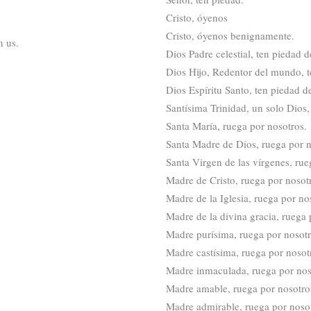
Cristo, óyenos
Cristo, óyenos benignamente.
n us.
Dios Padre celestial, ten piedad d
Dios Hijo, Redentor del mundo, t
Dios Espíritu Santo, ten piedad d
Santísima Trinidad, un solo Dios,
Santa María, ruega por nosotros.
Santa Madre de Dios, ruega por n
Santa Virgen de las vírgenes, rue
Madre de Cristo, ruega por nosot
Madre de la Iglesia, ruega por no
Madre de la divina gracia, ruega 
Madre purísima, ruega por nosotr
Madre castísima, ruega por nosot
Madre inmaculada, ruega por nos
Madre amable, ruega por nosotro
Madre admirable, ruega por nosot