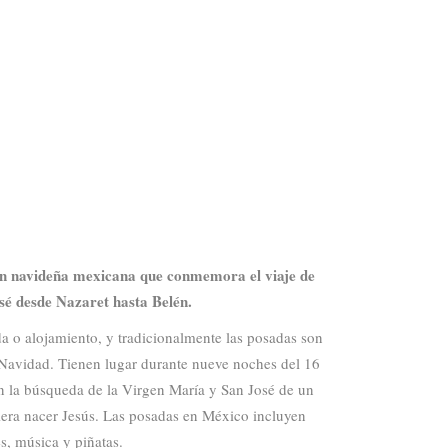
ón navideña mexicana que conmemora el viaje de
sé desde Nazaret hasta Belén.
a o alojamiento, y tradicionalmente las posadas son
e Navidad. Tienen lugar durante nueve noches del 16
 la búsqueda de la Virgen María y San José de un
era nacer Jesús. Las posadas en México incluyen
s, música y piñatas.