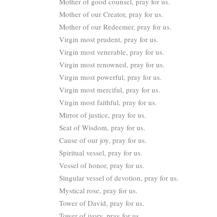
Mother of good counsel, pray for us.
Mother of our Creator, pray for us.
Mother of our Redeemer, pray for us.
Virgin most prudent, pray for us.
Virgin most venerable, pray for us.
Virgin most renowned, pray for us.
Virgin most powerful, pray for us.
Virgin most merciful, pray for us.
Virgin most faithful, pray for us.
Mirror of justice, pray for us.
Seat of Wisdom, pray for us.
Cause of our joy, pray for us.
Spiritual vessel, pray for us.
Vessel of honor, pray for us.
Singular vessel of devotion, pray for us.
Mystical rose, pray for us.
Tower of David, pray for us.
Tower of ivory, pray for us.