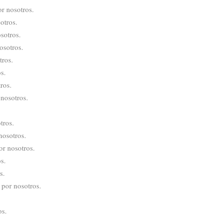
r nosotros.
otros.
sotros.
osotros.
tros.
s.
ros.
 nosotros.
tros.
nosotros.
or nosotros.
s.
s.
 por nosotros.
os.