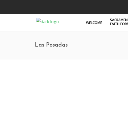
SACRAMEN
WELCOME
FAITH FO
Las Posadas