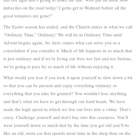
imbeciles on the road today! I gotta get to Walmart before all the
good tomatoes are gone!”
The Easter season has ended, and the Church enters in what we call
“Ordinary Time.” Ordinary! We will be in Ordinary Time until
Advent begins again. So, here comes what can serve you as a
consolation if you consider it: Much of life happens in so much that
is just ordinary and if we’re living our lives too fast and too furious,
we’re going to pass by so much of life without enjoying it.
What would you lose if you took it upon yourself to slow down a bit
so that you can be present and enjoy everything ordinary or
everything that you take for granted? You wouldn’t lose anything
and that’s what we have to get through our hard heads. We have
made the high speed in which we live our lives into a virtue. That’s
crazy. Challenge yourself and don’t buy into this craziness. You’ll
wear yourself down so much that by the time you get old you’ll be
like an old, worn car that spends more time in the shop than on the