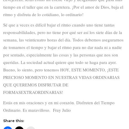
tiempo en el taller que en la carretera. ¡Por el amor de Dios, baja el
ritmo y disfruta de lo cotidiano, lo ordinario!
Sé que a veces es difícil bajar el ritmo cuando uno tiene tantas
responsabilidades, pero no tiene por qué ser así los siete días de la
semana, las veinticuatro horas del día. Todos debemos asegurarnos
de tomarnos el tiempo y bajar el ritmo para no dar nada ni a nadie
por sentado, especialmente las cosas y las personas que nos son
queridas. La sociedad actual quiere que todo se haga para ayer.
Bueno, lo siento, pero tenemos HOY, ESTE MOMENTO, ¡ESTE
PRECIOSO MOMENTO EN NUESTRAS VIDAS ORDINARIAS
QUE QUEREMOS DISFRUTAR DE
FORMASEXTRAORDINARIAS!
Estás en mis oraciones y en mi corazón. Disfruten del Tiempo
Ordinario. Es maravilloso. Fray Julio
Share this: