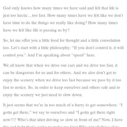
God only knows how many times we have said and felt that life is
just too hectic…too fast. How many times have we felt like we don’t
have time to do the things we really like doing? How many times
have we felt like life is passing us by?
So, let me offer you a little food for thought and a little consolation
too. Let’s start with a little philosophy: “If you don’t control it, it will
control you.” And I’m speaking about “speed” here.
We all know that when we drive our cars and we drive too fast, it
can be dangerous for us and for others. And we also don’t get to
enjoy the scenery when we drive too fast because we pass by it too
fast to notice. So, in order to keep ourselves and others safe and to
enjoy the scenery we just need to slow down.
It just seems that we’re in too much of a hurry to get somewhere. “I
gotta get there,” we say to ourselves and “I gotta get there right
now!!!! Who’s that idiot driving so slow in front of me? Now, I have
this red light that’s going to make me late! Who put all these slow