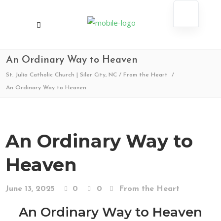
An Ordinary Way to Heaven
St. Julia Catholic Church | Siler City, NC
/
From the Heart
/
An Ordinary Way to Heaven
An Ordinary Way to
Heaven
June 13, 2025
0
0
From the Heart
An Ordinary Way to Heaven