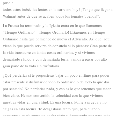
puso a
todos estos imbéciles lentos en la carretera hoy? ¡Tengo que llegar a
Walmart antes de que se acaben todos los tomates buenos!”.
La Pascua ha terminado y la Iglesia entra en lo que llamamos
“Tiempo Ordinario”. ¡Tiempo Ordinario! Estaremos en Tiempo
Ordinario hasta que comience de nuevo el Adviento. Así que, aquí
viene lo que puede servirte de consuelo si lo piensas: Gran parte de
la vida transcurre en tantas cosas ordinarias, y si vivimos
demasiado rápido y con demasiada furia, vamos a pasar por alto
gran parte de la vida sin disfrutarla.
¿Qué perderías si te propusieras bajar un poco el ritmo para poder
estar presente y disfrutar de todo lo ordinario o de todo lo que das
por sentado? No perderías nada, y eso es lo que tenemos que tener
bien claro. Hemos convertido la velocidad con la que vivimos
nuestras vidas en una virtud. Es una locura. Ponte a prueba y no
caigas en esta locura. Te desgastarás tanto que, para cuando
envejezcas, serás como un coche viejo y desgastado que pasa más